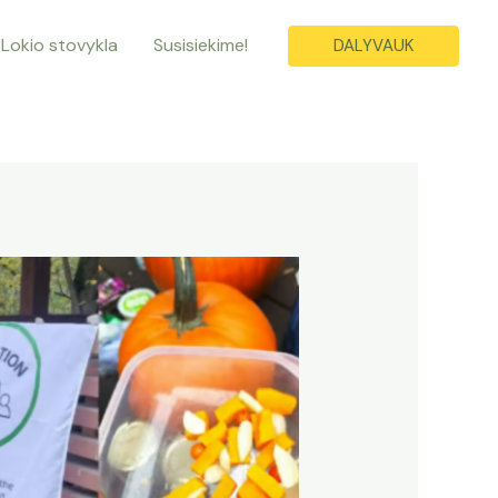
Lokio stovykla
Susisiekime!
DALYVAUK