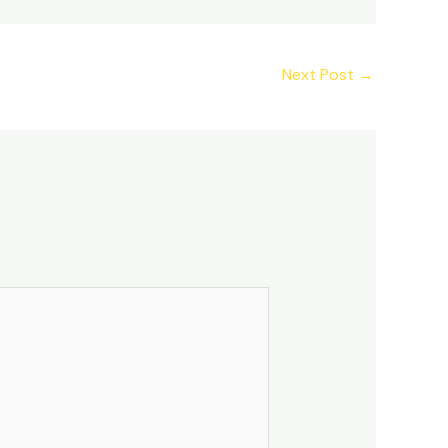
Next Post
→