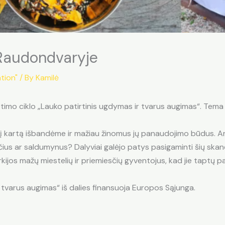
 Raudondvaryje
tion"
/ By
Kamilė
imo ciklo „Lauko patirtinis ugdymas ir tvarus augimas“. Tema – 
 šį kartą išbandėme ir mažiau žinomus jų panaudojimo būdus. A
ius ar saldumynus? Dalyviai galėjo patys pasigaminti šių skan
Turkijos mažų miestelių ir priemiesčių gyventojus, kad jie taptų 
 tvarus augimas“ iš dalies finansuoja Europos Sąjunga.