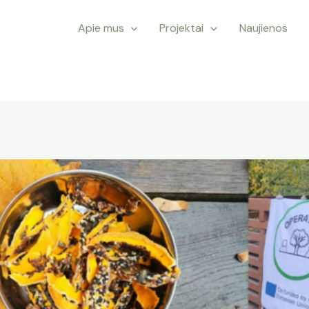
Apie mus
Projektai
Naujienos