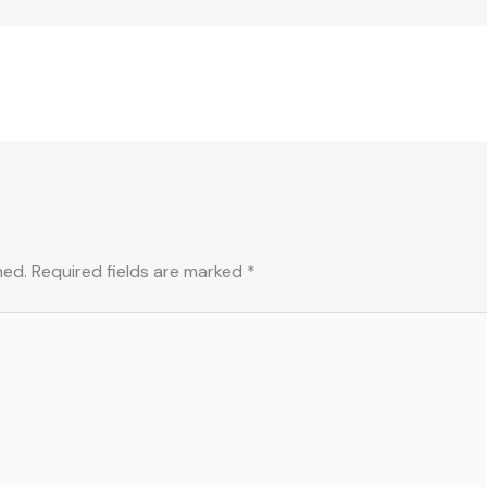
hed.
Required fields are marked
*