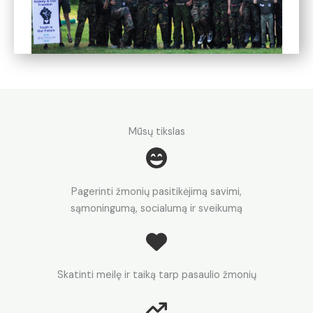
Mūsų tikslas
Pagerinti žmonių pasitikėjimą savimi,
sąmoningumą, socialumą ir sveikumą
Skatinti meilę ir taiką tarp pasaulio žmonių