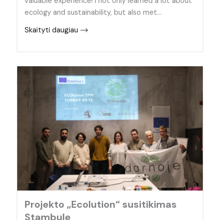
valuable experience! I not only learned a lot about
ecology and sustainability, but also met…
Skaityti daugiau
Projekto „Ecolution“ susitikimas
Stambule