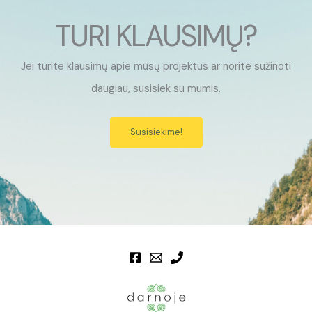
TURI KLAUSIMŲ?
Jei turite klausimų apie mūsų projektus ar norite sužinoti
daugiau, susisiek su mumis.
Susisiekime!