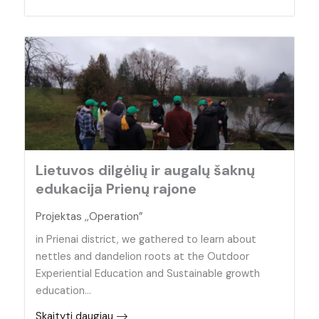
Lietuvos dilgėlių ir augalų šaknų
edukacija Prienų rajone
Projektas ,,Operation”
in Prienai district, we gathered to learn about
nettles and dandelion roots at the Outdoor
Experiential Education and Sustainable growth
education…
Skaityti daugiau