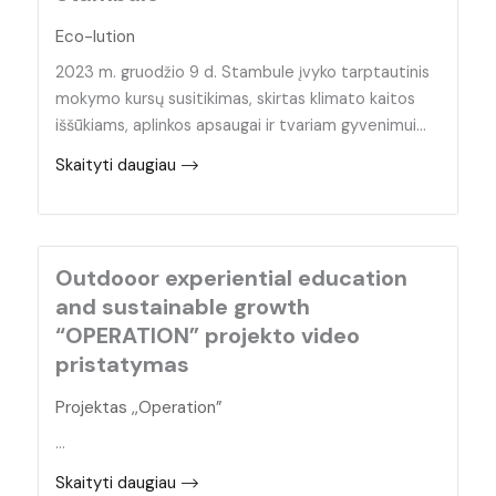
Eco-lution
2023 m. gruodžio 9 d. Stambule įvyko tarptautinis
mokymo kursų susitikimas, skirtas klimato kaitos
iššūkiams, aplinkos apsaugai ir tvariam gyvenimui…
Skaityti daugiau
Outdooor experiential education
and sustainable growth
“OPERATION” projekto video
pristatymas
Projektas ,,Operation”
…
Skaityti daugiau