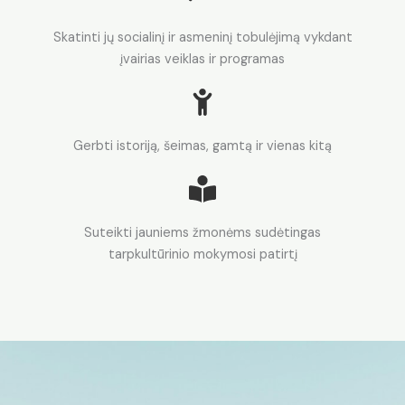
Skatinti jų socialinį ir asmeninį tobulėjimą vykdant
įvairias veiklas ir programas
Gerbti istoriją, šeimas, gamtą ir vienas kitą
Suteikti jauniems žmonėms sudėtingas
tarpkultūrinio mokymosi patirtį