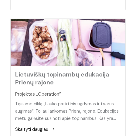
Lietuviškų topinambų edukacija
Prienų rajone
Projektas ,,Operation”
Tęsiame ciklą „Lauko patirtinis ugdymas ir tvarus
augimas“. Toliau lankomės Prienų rajone. Edukacijos
metu galėsite sužinoti apie topinambus. Kas yra…
Skaityti daugiau