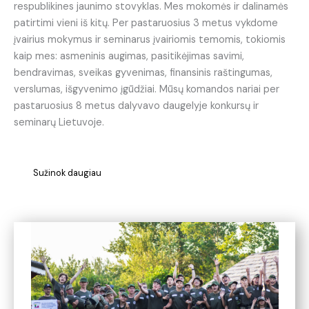
respublikines jaunimo stovyklas. Mes mokomės ir dalinamės
patirtimi vieni iš kitų. Per pastaruosius 3 metus vykdome
įvairius mokymus ir seminarus įvairiomis temomis, tokiomis
kaip mes: asmeninis augimas, pasitikėjimas savimi,
bendravimas, sveikas gyvenimas, finansinis raštingumas,
verslumas, išgyvenimo įgūdžiai. Mūsų komandos nariai per
pastaruosius 8 metus dalyvavo daugelyje konkursų ir
seminarų Lietuvoje.
Sužinok daugiau