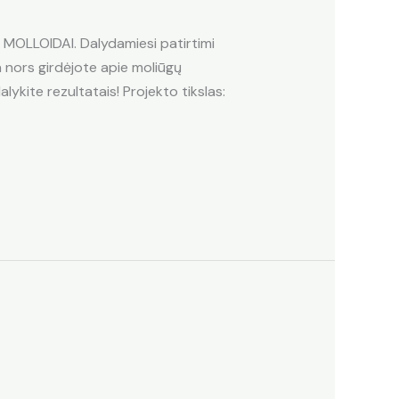
 MOLLOIDAI. Dalydamiesi patirtimi
 nors girdėjote apie moliūgų
lykite rezultatais! Projekto tikslas: