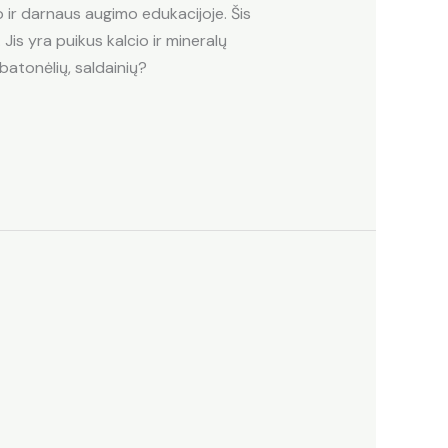
 ir darnaus augimo edukacijoje. Šis
Jis yra puikus kalcio ir mineralų
 batonėlių, saldainių?