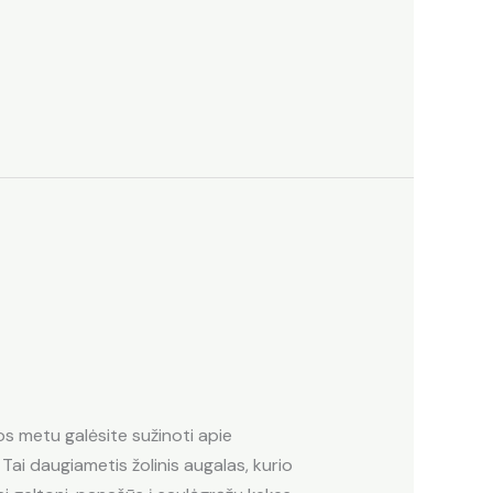
os metu galėsite sužinoti apie
ai daugiametis žolinis augalas, kurio