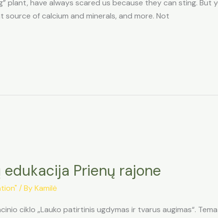
ng” plant, have always scared us because they can sting. But
lent source of calcium and minerals, and more. Not
 edukacija Prienų rajone
tion"
/ By
Kamilė
cinio ciklo „Lauko patirtinis ugdymas ir tvarus augimas“. Tema 