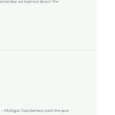
 yesterday we learned about the
– Moliūgai. Dalydamiesi patirtimi apie