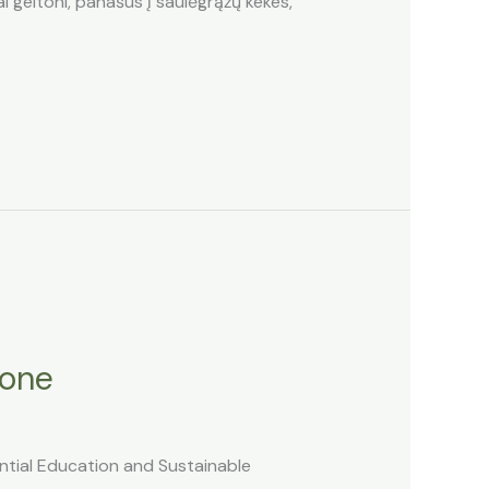
ai geltoni, panašūs į saulėgrąžų kekes,
jone
ential Education and Sustainable