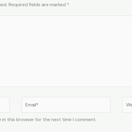
hed.
Required fields are marked
*
Email*
Web
 in this browser for the next time I comment.