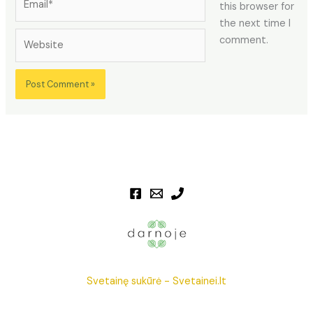
this browser for
the next time I
Website
comment.
Svetainę sukūrė -
Svetainei.lt